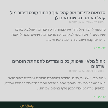
סדנאות לדיבור מול קהל: איך לבחור קורס דיבור מול
קהל באינטרנט שמתאים לך
1 באוגוסט 2026
אין תגובות
סדנאות לדיבור מול קהל: איך לבחור קורס דיבור מול קהל באינטרנט
שמתאים לך אם הגעת לכאן, כנראה שדיבור מול אנשים עושה לך קצת
פרפרים, קצת זיעה, וקצת ״למה אמרתי כן…
קרא עוד »
ניהול מלאי: שיטות, כלים ומדדים להפחתת חוסרים
ועודפים
1 באוגוסט 2026
אין תגובות
ניהול מלאי: שיטות, כלים ומדדים להפחתת חוסרים ועודפים ניהול מלאי
הוא המשחק הכי עדין בעסק: מספיק יחידה אחת חסרה כדי לפספס מכירה,
ומספיק עודף קטן כדי לממן מדף במקום צמיחה.…
קרא עוד »