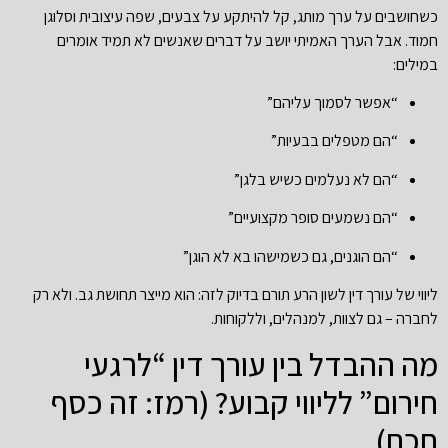
כשחושבים על ערך מותג, קל להיתקע על צבעים, שפה עיצובית וסלוגן
חמוד. אבל הערך האמיתי יושב על דברים שאנשים לא תמיד אומרים
במילים:
“אפשר לסמוך עליהם”
“הם מטפלים בבעיות”
“הם לא נעלמים כשיש בלגן”
“הם נשמעים סופר מקצועיים”
“הם הוגנים, גם כשמישהו בא לא הוגן”
ליווי של עורך דין לשון הרע תורם בדיוק לזה: הוא מייצר תחושת גב. ולא רק
לחברה – גם לצוות, למנהלים, וללקוחות.
מה ההבדל בין עורך דין “לרגעי
חירום” לליווי קבוע? (רמז: זה כסף
חכם)