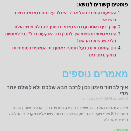
פוסטים קשורים לנושא:
השפעתו החיובית של אבנר הייזלר על תחום מיצוי הזכויות
בישראל
עורך דין תאונות עבודה: מיצוי זכויותיך לקבלת פיצוי הולם
היבטי מיסוי ומשפט: איך לתכנן נכון השקעות נדל"ן בינלאומיות
בלי לשבש את הראש?
גונן קסטנבאום כבעל תפקיד: אמון בתי המשפט במומחיותו
בתיקים סבוכים
מאמרים נוספים
איך לבחור מימון נכון לרכב הבא שלכם ולא לשלם יותר
מדי
2 באוגוסט 2026
אין תגובות
אתם עומדים מול הרכב שאתם רוצים, המחיר ברור, אבל בחשבון הבנק
חסרים 80 אלף שקל. זה בדיוק הרגע שבו רוב הישראלים מקבלים החלטה
פיננסית גדולה
קרא עוד »