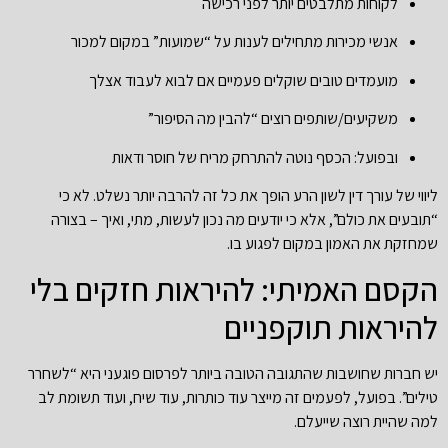
לקוחות מתלבטים יותר לפני רכישה
אנשי מכירות מתחילים לענות על “שמועות” במקום למכור
מועמדים טובים שוקלים פעמיים אם לבוא לעבוד אצלך
משקיעים/שותפים רוצים “להבין מה הסיפור”
ובפועל: הכסף נוטה להתרחק מריח של חוסר ודאות
ליווי של עורך דין לשון הרע הופך את כל זה להרבה יותר נשלט. לא כי
“תובעים את כולם”, אלא כי יודעים מה נכון לעשות, מתי, ואיך – בצורה
שמחזקת את האמון במקום לפגוע בו.
הקסם האמיתי: להיראות חזקים בלי
להיראות תוקפניים
יש חברות שחושבות שהתגובה הטובה ביותר לפרסום פוגעני היא “לשחרר
טילים”. בפועל, לפעמים זה מייצר עוד כותרות, עוד שיח, ועוד תשומת לב
למה שהיית רוצה שייעלם.