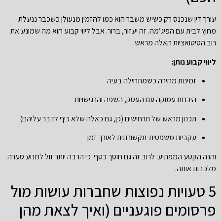
עורך דין שנכנס רק כשיש משבר הוא כמו להזמין מנעולן כשכבר ננעלת
מחוץ לבית עם הפיג’מה. זה יעזור, ברור. אבל ליווי קבוע הוא מה שמונע את
רוב הסיטואציות האלה מראש.
ליווי קבוע נותן:
זמינות מהירה כשמתחילה בעיה
היכרות עמוקה עם העסק, השפה והרגישויות
תכנון מראש של תרחישים (כן, גם כאלה שלא כיף לדבר עליהם)
עקביות משפטית-תקשורתית לאורך זמן
והנה הקטע המפתיע: לרוב זה גם חוסך כסף. כי הרבה יותר זול למנוע סערה
מלכבות אותה.
5 טעויות נפוצות שחברות עושות מול
פרסומים פוגעניים (ואיך לצאת מהן