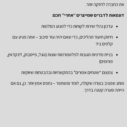
את החברה לחזקה יותר.
דוגמאות לדברים שמייצרים “אחרי” חכם:
עדכון נהלי שירות לקוחות כדי למנוע הסלמות
חיזוק תיעוד תהליכים, כדי שאם יהיה עוד סיבוב – אתה מגיע עם
קלפים ביד
בניית מדיניות תגובות לפלטפורמות שונות (גוגל, פייסבוק, לינקדאין,
פורומים)
צמצום “שטחים אפורים” בהתקשרויות ובהבטחות שיווקיות
מותג שמגיב בצורה שקולה, לומד ומשתפר – נתפס אמין יותר. כן, גם אם
הייתה סערה קטנה בדרך.