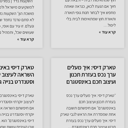
״השקעות נדל״ן בפורטו
חיוך אם הגעת לכאן, כנראה שאתה
למשקיעים מישראל ולמה
מחפש איך לבחור חנות גופי תאורה
מושכת הון״ השקעות נדל
ותאורת חוץ שמתאימות לבית בלי
לא סתם טרנד נחמד שמ
ליפול…
ונעלם. זו עיר עם אופי,
קרא עוד »
שעושים שכל, ותמהיל 
קרא עוד »
טארק דיסי: איך מעלים
טארק דיסי באינ
ערך נכס בעזרת תכנון
השראה לעיצוב י
ועיצוב חכם באינסטגרם
וסטנדרט בנייה ג
״טארק דיסי: איך מעלים ערך נכס
טארק דיסי באינסטגרם
בעזרת תכנון ועיצוב חכם
לעיצוב יוקרתי וסטנדרט 
באינסטגרם״ אם חיפשתם תשובה
אם חיפשתם השראה אמי
אחת שמסדרת את הראש לגבי טארק
יוקרתי וסטנדרט בנייה 
דיסי: איך מעלים ערך נכס בעזרת
דיסי באינסטגרם״ הוא 
תכנון ועיצוב חכם באינסטגרם…
שבו העיניים עושות שמ