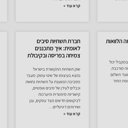
קרא עוד »
ה הלוואות
חברת תשתיות סיבים
לאומית: איך מתכננים
צמיחה בפריסה ובקיבולת
במקביל יכול
ה מורכבת.
שוק תשתיות התקשורת בישראל
ועד תשלום
נמצא בעיצומו של שינוי עמוק: מעבר
ופת החזר
מסביבה הנשענת על תשתיות נחושת
וכבלים לעידן של סיבים אופטיים,
קישוריות סימטרית והיערכות
לביקושים חדשים מצד עסקים, ענן
ושירותים דיגיטליים…
קרא עוד »