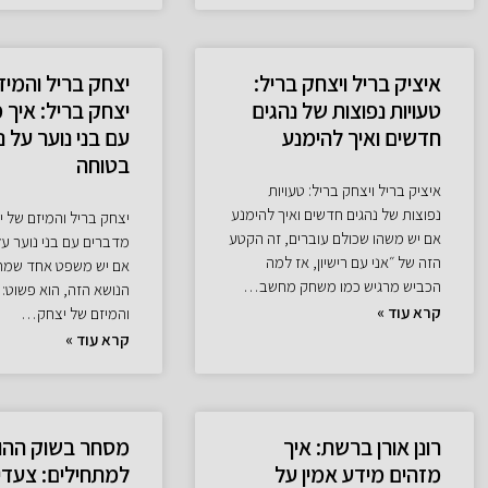
איציק בריל ויצחק בריל:
יצחק בריל והמיז
טעויות נפוצות של נהגים
יצחק בריל: איך 
חדשים ואיך להימנע
עם בני נוער על נ
בטוחה
איציק בריל ויצחק בריל: טעויות
נפוצות של נהגים חדשים ואיך להימנע
יצחק בריל והמיזם של י
אם יש משהו שכולם עוברים, זה הקטע
מדברים עם בני נוער על
הזה של ״אני עם רישיון, אז למה
אם יש משפט אחד שמחז
הכביש מרגיש כמו משחק מחשב…
הנושא הזה, הוא פשוט: 
קרא עוד »
והמיזם של יצחק…
קרא עוד »
רונן אורן ברשת: איך
מסחר בשוק ההו
מזהים מידע אמין על
למתחילים: צעדי