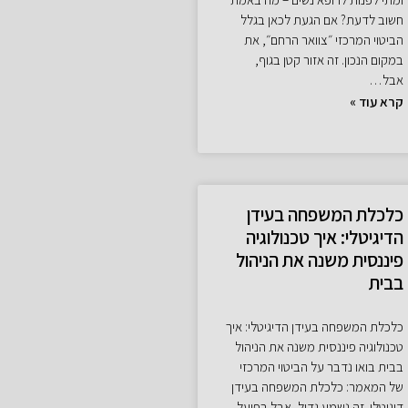
חשוב לדעת? אם הגעת לכאן בגלל
הביטוי המרכזי ״צוואר הרחם״, את
במקום הנכון. זה אזור קטן בגוף,
אבל…
קרא עוד »
כלכלת המשפחה בעידן
הדיגיטלי: איך טכנולוגיה
פיננסית משנה את הניהול
בבית
כלכלת המשפחה בעידן הדיגיטלי: איך
טכנולוגיה פיננסית משנה את הניהול
בבית בואו נדבר על הביטוי המרכזי
של המאמר: כלכלת המשפחה בעידן
דיגיטלי. זה נשמע גדול, אבל בפועל