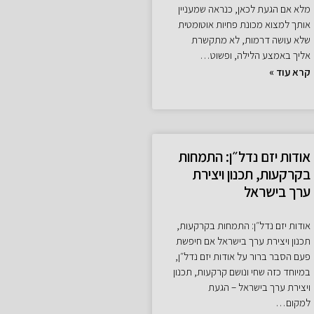
מלא אם הגעת לכאן, כנראה שמעניין
אותך למצוא מכונת פחיות אוטומטית
שלא עושה דרמות, לא מתקשרת
אליך באמצע הלילה, ופשוט…
קרא עוד »
אודות יזם נדל״ן: התמחות
בקרקעות, תכנון ויצירת
ערך בישראל
אודות יזם נדל״ן: התמחות בקרקעות,
תכנון ויצירת ערך בישראל אם חיפשת
פעם הסבר ברור על אודות יזם נדל״ן,
במיוחד כזה שחי ונושם קרקעות, תכנון
ויצירת ערך בישראל – הגעת
למקום…