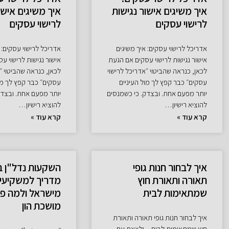
איך משיגים אישור נגישות
איך משיגים אישו
לרישוי עסקים
לרישוי עסקים
אדריכל לרישוי עסקים: איך משיגים
אדריכל לרישוי עסקים: 
אישור נגישות לרישוי עסקים אם הגעת
אישור נגישות לרישוי ע
לכאן, כנראה שהביטוי ״אדריכל לרישוי
לכאן, כנראה שהביטוי ״
עסקים״ כבר קפץ לך מול העיניים
עסקים״ כבר קפץ לך מול
יותר מפעם אחת. ובצדק. כי כשמנסים
יותר מפעם אחת. ובצדק
להוציא רישיון…
להוציא רישיון…
קרא עוד »
קרא עוד »
איך לבחור חנות גופי
השקעות נדל"ן ב
תאורה ותאורת חוץ
מדריך למשקיעי
שמתאימות לבית
מישראל ולמה פו
מושכת הון
איך לבחור חנות גופי תאורה ותאורת
חוץ שמתאימות לבית – ולצאת עם