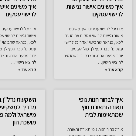
איך משיגים אישור נגישות
איך משיגים אישו
לרישוי עסקים
לרישוי עסקים
אדריכל לרישוי עסקים: איך משיגים
אדריכל לרישוי עסקים: 
אישור נגישות לרישוי עסקים אם הגעת
אישור נגישות לרישוי ע
לכאן, כנראה שהביטוי ״אדריכל לרישוי
לכאן, כנראה שהביטוי ״
עסקים״ כבר קפץ לך מול העיניים
עסקים״ כבר קפץ לך מול
יותר מפעם אחת. ובצדק. כי כשמנסים
יותר מפעם אחת. ובצדק
להוציא רישיון…
להוציא רישיון…
קרא עוד »
קרא עוד »
איך לבחור חנות גופי
השקעות נדל"ן ב
תאורה ותאורת חוץ
מדריך למשקיעי
שמתאימות לבית
מישראל ולמה פו
מושכת הון
איך לבחור חנות גופי תאורה ותאורת
חוץ שמתאימות לבית – ולצאת עם