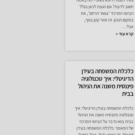
חשוב לדעת? אם הגעת לכאן בגלל
הביטוי המרכזי ״צוואר הרחם״, את
במקום הנכון. זה אזור קטן בגוף,
אבל…
קרא עוד »
כלכלת המשפחה בעידן
הדיגיטלי: איך טכנולוגיה
פיננסית משנה את הניהול
בבית
כלכלת המשפחה בעידן הדיגיטלי: איך
טכנולוגיה פיננסית משנה את הניהול
בבית בואו נדבר על הביטוי המרכזי
של המאמר: כלכלת המשפחה בעידן
דיגיטלי. זה נשמע גדול, אבל בפועל