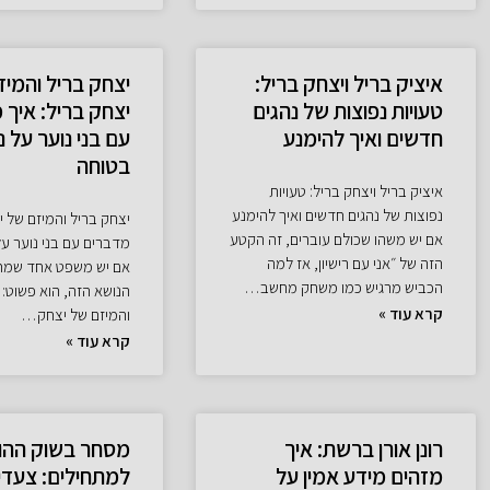
איציק בריל ויצחק בריל:
יצחק בריל והמיז
טעויות נפוצות של נהגים
יצחק בריל: איך 
חדשים ואיך להימנע
עם בני נוער על נ
בטוחה
איציק בריל ויצחק בריל: טעויות
נפוצות של נהגים חדשים ואיך להימנע
יצחק בריל והמיזם של י
אם יש משהו שכולם עוברים, זה הקטע
מדברים עם בני נוער על
הזה של ״אני עם רישיון, אז למה
אם יש משפט אחד שמחז
הכביש מרגיש כמו משחק מחשב…
הנושא הזה, הוא פשוט: 
קרא עוד »
והמיזם של יצחק…
קרא עוד »
רונן אורן ברשת: איך
מסחר בשוק ההו
מזהים מידע אמין על
למתחילים: צעדי