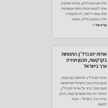
מלא אם הגעת לכאן, כנראה שמעניין
אותך למצוא מכונת פחיות אוטומטית
שלא עושה דרמות, לא מתקשרת
אליך באמצע הלילה, ופשוט…
קרא עוד »
אודות יזם נדל״ן: התמחות
בקרקעות, תכנון ויצירת
ערך בישראל
אודות יזם נדל״ן: התמחות בקרקעות,
תכנון ויצירת ערך בישראל אם חיפשת
פעם הסבר ברור על אודות יזם נדל״ן,
במיוחד כזה שחי ונושם קרקעות, תכנון
ויצירת ערך בישראל – הגעת
למקום…