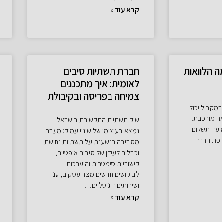
קרא עוד »
ה הלוואות
חברת תשתיות סיבים
לאומית: איך מתכננים
צמיחה בפריסה ובקיבולת
במקביל יכול
ה מורכבת.
שוק תשתיות התקשורת בישראל
ועד תשלום
נמצא בעיצומו של שינוי עמוק: מעבר
ופת החזר
מסביבה הנשענת על תשתיות נחושת
וכבלים לעידן של סיבים אופטיים,
קישוריות סימטרית והיערכות
לביקושים חדשים מצד עסקים, ענן
ושירותים דיגיטליים…
קרא עוד »