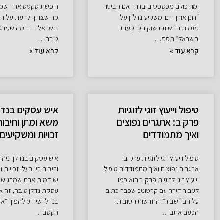
ומה כולם מפספסים בדרך אם הביטוי
חיפשת טקסט אחד שמר
״רונן אורן: יזם ומשקיע נדל״ן על
מה שצריך לדעת על ה
מגמות חדשות בשוק הקרקעות
בישראל – ברמה שמרגי
בישראל״ תפס…
טובה…
קרא עוד »
קרא עוד »
טיפול וייעוץ זוגי לזוגיות
איש עסקים בנדלן
פרק ב: אתגרים נפוצים
משא ומתן וחיבור 
ואיך מתמודדים
זכויות ומשקיעים
טיפול וייעוץ זוגי לזוגיות פרק ב:
איש עסקים בנדלן: ניהו
אתגרים נפוצים ואיך מתמודדים טיפול
וחיבור בין בעלי זכויות
וייעוץ זוגי לזוגיות פרק ב הוא כמו
יש דמות אחת שמרגישי
לעבור דירה עם קרטונים שכבר כתוב
עסקת נדלן טובה, זה א
עליהם ״שביר״. החדשות הטובות:
בנדלן שיודע להפוך ״אול
הפעם אתם…
הקסם…