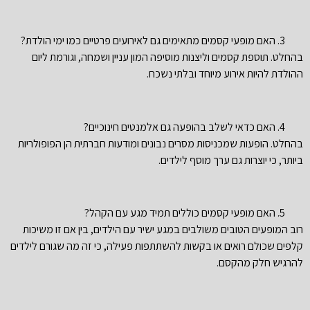
האם מופעי קסמים מתאימים גם לאירועים פרטיים כמו ימי הולדת?
בהחלט. תוספת קסמים וליצנות מוסיפה המון עניין ושמחה, וגורמת ליום
ההולדת להיות אירוע מיוחד ובלתי נשכח.
האם כדאי לשלב בהופעה גם אלמנטים חינוכיים?
בהחלט. הופעות שמכניסות מסרים נבונים ומודעות חברתית הן הפופולריות
ביותר, כי יוצרות גם ערך מוסף לילדים.
האם מופעי קסמים כוללים תמיד מגע עם הקהל?
רוב המופעים הטובים משולבים במגע ישיר עם הילדים, בין אם זו משיכות
קלפים שכולם רואים או בקשות להשתתפות פעילה, כי זה מה שגורם לילדים
להרגיש חלק מהקסם.