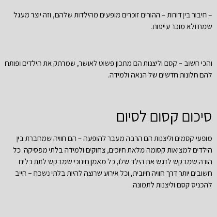
– חיבור בין דורות – ההורים זוכרים מופעים מהילדות שלהם, וזה יוצר מעגל
שמח ולא מוכר עייפות.
והכי חשוב – קסם וליצנות הם מתכון פשוט לאושר, שמרתק את הילדים ופותח
להם חלונות חדשים של הנאה ולמידה.
סיכום קסום לסיום
מופעי קסמים וליצנות הם הרבה מעבר להופעה – הם חוויה שמחברת בין
הילדים למציאות קסומה מלאת חיוכים, צחוקים ולמידה בלתי מפסיקה. כל
הורה שמבקש לרגש את הילד שלו, כל מאמן חינוכי שמבקש לתת כלים
חשובים יותר דרך חוויה חיובית, וכל אירוע שרוצה להיות בלתי נשכח – חייב
להכניס קסם וליצנות לתמונה.