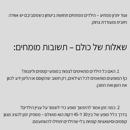
ועוד יתרון מפתיע – הילדים מפתחים תחושת ביטחון כשמסביבם יש אווירה
חיובית ומעודדת צחוק.
שאלות של כולם – תשובות מומחים:
האם כל הילדים מתאימים לצפות במופעי קסמים וליצנות?
כן! המופעים מותאמים לכל הגילאים, רק חשוב שהקוסם או הליצן ידע לכוון
את הטון ואת התוכן.
כמה זמן אמור להימשך מופע כדי לשמור על עניין הילדים?
בדרך כלל מופע של בין 30 ל-45 דקות הוא מושלם – מספיק זמן להציג מגוון
קסמים וסיטואציות קומיות בלי שהילדים יתחילו להשתעמם.