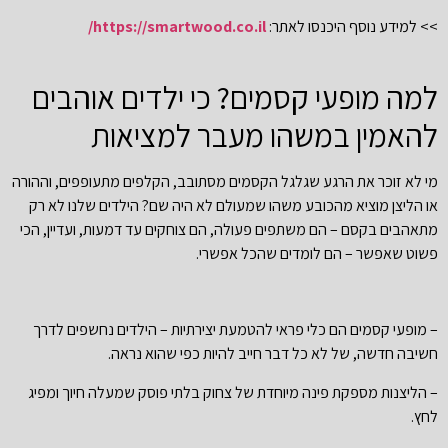
>> למידע נוסף היכנסו לאתר:
https://smartwood.co.il/
למה מופעי קסמים? כי ילדים אוהבים
להאמין במשהו מעבר למציאות
מי לא זוכר את הרגע שגלגל הקסמים מסתובב, הקלפים מתעופפים, וההורה
או הליצן מוציא מהכובע משהו שמעולם לא היה שם? הילדים שלנו לא רק
מתאהבים בקסם – הם משתפים פעולה, הם צוחקים עד דמעות, ועדיין, הכי
פשוט שאפשר – הם לומדים שהכל אפשרי.
– מופעי קסמים הם כלי פראי להטמעת יצירתיות – הילדים נחשפים לדרך
חשיבה חדשה, של לא כל דבר חייב להיות כפי שהוא נראה.
– הליצנות מספקת פינה מיוחדת של צחוק בלתי פוסק שמעלה חיוך ומפיג
לחץ.