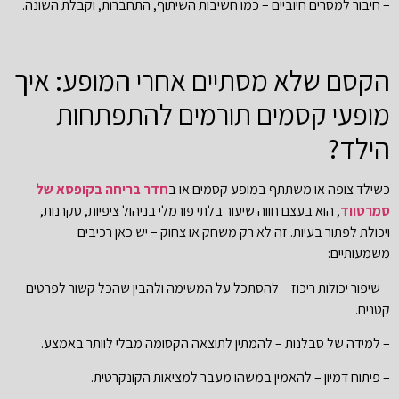
– חיבור למסרים חיוביים – כמו חשיבות השיתוף, התחברות, וקבלת השונה.
הקסם שלא מסתיים אחרי המופע: איך
מופעי קסמים תורמים להתפתחות
הילד?
כשילד צופה או משתתף במופע קסמים או ב
חדר בריחה בקופסא של
סמרטווד
, הוא בעצם חווה שיעור בלתי פורמלי בניהול ציפיות, סקרנות,
ויכולת לפתור בעיות. זה לא רק משחק או צחוק – יש כאן רכיבים
משמעותיים:
– שיפור יכולות ריכוז – להסתכל על המשימה ולהבין שהכל קשור לפרטים
קטנים.
– למידה של סבלנות – להמתין לתוצאה הקסומה מבלי לוותר באמצע.
– פיתוח דמיון – להאמין במשהו מעבר למציאות הקונקרטית.