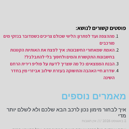
פוסטים קשורים לנושא:
מההצפה ועד לפתרון: הליווי שכולם צריכים כשמדובר בנזקי מים
מורכבים
האמת שמאחורי החשבונות: איך לפצח את האותיות הקטנות
בחשבונות התקשורת והמים ולחסוך בלי להתבלבל?
הבנת הממצאים: כל מה שצריך לדעת על פוליפ רירית הרחם
שדרוג חיי האהבה והתשוקה בעזרת שילוב אביזרי מין בחדר
השינה
מאמרים נוספים
איך לבחור מימון נכון לרכב הבא שלכם ולא לשלם יותר
מדי
2 באוגוסט 2026
אין תגובות