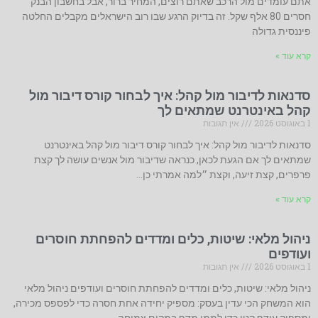
אתם עומדים מול הרכב שאתם רוצים, המחיר ברור, אבל בחשבון הבנק
חסרים 80 אלף שקל. זה בדיוק הרגע שבו רוב הישראלים מקבלים החלטה
פיננסית גדולה
קרא עוד »
סדנאות לדיבור מול קהל: איך לבחור קורס דיבור מול
קהל באינטרנט שמתאים לך
1 באוגוסט 2026
אין תגובות
סדנאות לדיבור מול קהל: איך לבחור קורס דיבור מול קהל באינטרנט
שמתאים לך אם הגעת לכאן, כנראה שדיבור מול אנשים עושה לך קצת
פרפרים, קצת זיעה, וקצת ״למה אמרתי כן…
קרא עוד »
ניהול מלאי: שיטות, כלים ומדדים להפחתת חוסרים
ועודפים
1 באוגוסט 2026
אין תגובות
ניהול מלאי: שיטות, כלים ומדדים להפחתת חוסרים ועודפים ניהול מלאי
הוא המשחק הכי עדין בעסק: מספיק יחידה אחת חסרה כדי לפספס מכירה,