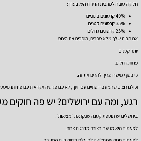
חלוקה טובה למרבית הדירות היא בערך:
40% קרטונים בינוניים
35% קרטונים קטנים
25% קרטונים גדולים
אם הבית שלך מלא ספרים, הופכים את היחס.
יותר קטנים.
פחות גדולים.
כי בסוף מישהו צריך להרים את זה.
וכולנו רוצים שהמעבר יסתיים עם חיוך, לא עם פגישה אקראית עם פיזיותרפיסט.
רגע, ומה עם ירושלים? יש פה חוקים מ
בירושלים יש תוספת קטנה שנקראת ״מציאות״.
לפעמים היא מגיעה בצורת מדרגות צרות.
לפעמים חניה שמחליטה להיעלם בדיוק ביום המעבר.