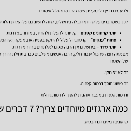
ולפעמים בניין בלי מעלית שמרגיש כמו מסלול אימונים.
לכן, כשמדברים על שירותי הובלה בירושלים, שווה לחשוב גם על הארגון הלוגיס
יותר קרטונים קטנים
– קל יותר להעלות ולהוריד, במיוחד במדרגות.
פחות ״ענקים״
– קרטון גדול עלול להיתקע בפנייה או במעקה, ואז הוא נ
יותר סדר
– בירושלים אין הרבה מקום לאלתורים בחדר מדרגות.
אם אתה רוצה שהכול יעבוד חלק, הרבה אנשים משלבים כבר בתחילת הדרך פת
של השטח.
זה לא ״פינוק״.
זה פשוט חוסך דרמות קטנות.
ודרמות קטנות במעבר אוהבות להפוך לדרמות גדולות.
כמה ארגזים מיוחדים צריך? 7 דברים שאנשים שוכחים עד הרגע האחרון
קרטונים רגילים הם הבסיס.