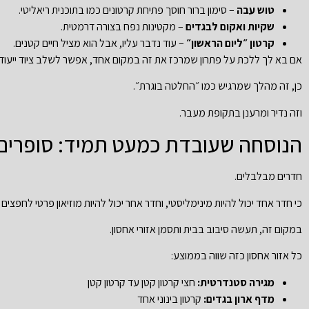
טוש עבה
– סימון ברור חוסך פתיחת קרטונים כמו בתוכנית ריאליטי.
שקיות ואקום לבגדים
– מקטינות נפח בצורה דרמטית.
קרטון ״ליום הראשון״
– עוד נדבר עליו, אבל הוא מציל חיים קטנים.
אם בא לך ללכת על פתרון שמרכז את זה במקום אחד, אפשר לשלב ציוד ייעודי
כן, זה מהלך שמרגיש כמו ״החלטה בוגרת״.
וזה נדיר ומרענן בתקופת מעבר.
הנוסחה שעובדת כמעט תמיד: סופרים א
חדרים מבלבלים.
כי חדר אחד יכול להיות מינימליסטי, וחדר אחר יכול להיות מוזיאון פרטי לחפצים
במקום זה, תעשה סיבוב בבית ותסמן אזורי אחסון.
כל אזור אחסון כזה שווה בממוצע:
מגירה סטנדרטית:
חצי קרטון קטן עד קרטון קטן
מדף ארון בגדים:
קרטון בינוני אחד