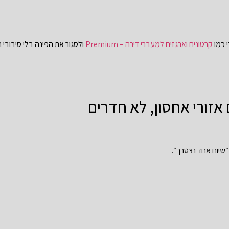
 כמו
קרטונים וארגזים למעברי דירה – Premium
ולסגור את הפינה בלי סיבובי חנ
זורי אחסון, לא חדרים
 ״שיום אחד נצטרך״.