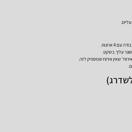
ליים.
 4 ארונות.
שסוגר עליך בשקט.
ם.
לשדרג)