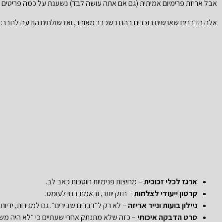
אבל אריזת פרימיום אמיתית (גם אם אתה עושה לבד) נשענת על כמה פריטים 
אלה הדברים שאנשים נזכרים בהם כשכבר מאוחר, ואז שולחים הודעה לחבר: ״יש לך במקרה ע
ארגז לכלי זכוכית
– מחיצות פנימיות חוסכות כאב לב.
קרטון ייעודי לצלחות
– חזק יותר, ובאמת בנוי לעומס.
ניילון בועות ונייר אריזה
– לא רק ל״דברים שבירים״. גם למגירות, ידיות
סרט הדבקה איכותי
– כזה שלא מתנתק אחרי שעתיים כי ״לא היה משה