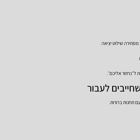
סתירה שילוט יציאה
 ל״נחזור אליכם״.
ם תחנות ברורות.