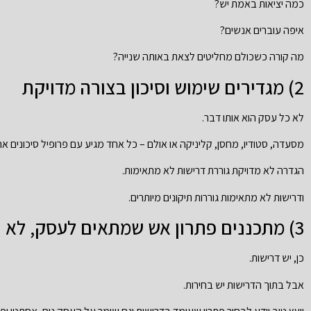
כמה יציאות באמת יש?
איפה עוברים אנשים?
מה קורה כשכולם מחליטים לצאת באותה שנייה?
2) מגדירים שימוש וסיכון בצורה מדויקת
לא כל עסק הוא אותו דבר.
מסעדה, סטודיו, מחסן, קליניקה או אולם – כל אחד מגיע עם פרופיל סיכונים אח
הגדרה לא מדויקת גוררת דרישות לא מתאימות.
ודרישות לא מתאימות גוררות תיקונים מיותרים.
3) מתכננים פתרון אש שמתאים לעסק, לא רק לרשימה
כן, יש דרישות.
אבל בתוך הדרישות יש בחירות.