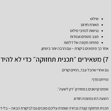
שילוט
תאורת חירום
נגישות לנתיבי מילוט
מצב מטפים ועמדות
פתיחה תקינה של דלתות
אחר כך מזמינים ביקורת – עם הרבה יותר ביטחון.
7) משאירים ״תכנית תחזוקה״ כדי לא להידרדר אחורה
גם אחרי שהכל עבר, החיים קורים.
מזיזים מדף.
שמים קרטונים במסדרון ״רק לשעה״.
השעה הזו נמשכת חודש.
תכנית תחזוקה קצרה וברורה שומרת עליכם מוכנים גם לביקורת הבאה – בלי ד