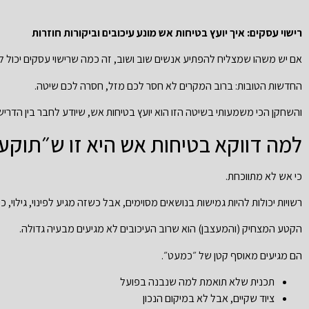
רישוי עסקים: איך יועץ בטיחות אש מונע עיכובים וביקורות חוזרות
אם יש משהו שמצליח להפתיע אנשים שוב ושוב, זה כמה שרישוי עסקים יכול לה
החדשות הטובות: ברוב המקרים לא חסר לכם מזל, חסרה לכם שיטה.
והשחקן הכי משמעותי בשיטה הזו הוא יועץ בטיחות אש, שיודע לחבר בין הדר
למה דווקא בטיחות אש היא זו ש״תוקע
כי אש לא מתווכחת.
רשויות יכולות להיות גמישות בנושאים מסוימים, אבל כשזה מגיע לפינוי, גילוי, כי
הקטע המצחיק (והמעצבן) הוא שרוב העיכובים לא מגיעים מבעיה גדולה.
הם מגיעים מאוסף קטן של ״כמעט״.
תכנית שלא תואמת למה שנבנה בפועל
ציוד שקיים, אבל לא במיקום הנכון