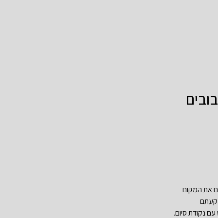
בובים
כם את המקום
שקעתם
עם נקודת סיום.